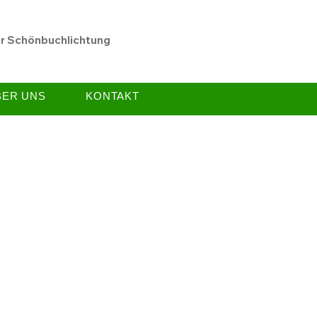
er Schönbuchlichtung
BER UNS
KONTAKT