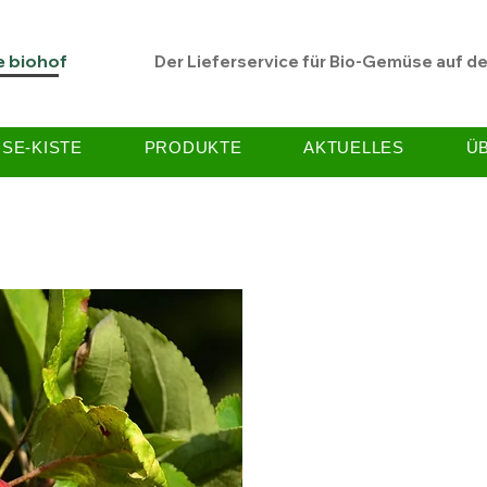
e biohof
Der Lieferservice für Bio-Gemüse auf d
SE-KISTE
PRODUKTE
AKTUELLES
Ü