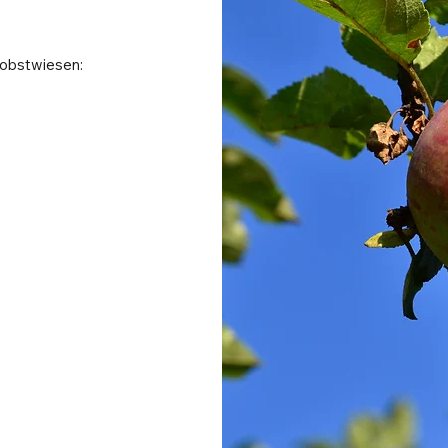
uobstwiesen: