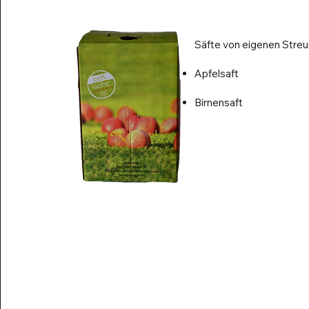
Säfte von eigenen Stre
Apfelsaft
Birnensaft