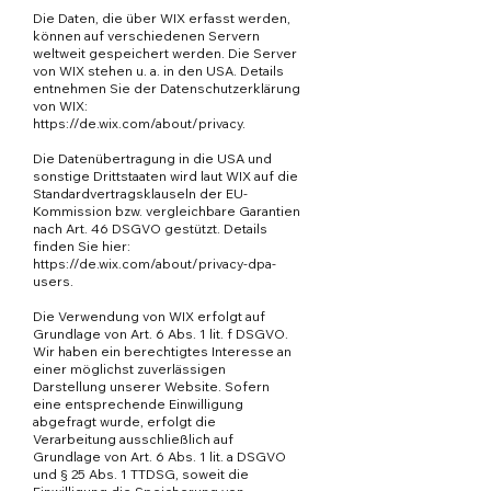
Die Daten, die über WIX erfasst werden,
können auf verschiedenen Servern
weltweit gespeichert werden. Die Server
von WIX stehen u. a. in den USA. Details
entnehmen Sie der Datenschutzerklärung
von WIX:
https://de.wix.com/about/privacy
.
Die Datenübertragung in die USA und
sonstige Drittstaaten wird laut WIX auf die
Standardvertragsklauseln der EU-
Kommission bzw. vergleichbare Garantien
nach Art. 46 DSGVO gestützt. Details
finden Sie hier:
https://de.wix.com/about/privacy-dpa-
users
.
Die Verwendung von WIX erfolgt auf
Grundlage von Art. 6 Abs. 1 lit. f DSGVO.
Wir haben ein berechtigtes Interesse an
einer möglichst zuverlässigen
Darstellung unserer Website. Sofern
eine entsprechende Einwilligung
abgefragt wurde, erfolgt die
Verarbeitung ausschließlich auf
Grundlage von Art. 6 Abs. 1 lit. a DSGVO
und § 25 Abs. 1 TTDSG, soweit die