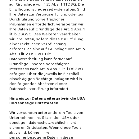
auf Grundlage von § 25 Abs. 1 TTDSG. Die
Einwilligung ist jederzeit widerrufbar. Sind
Ihre Daten zur Vertragserfüllung oder zur
Durchführung vorvertraglicher
Maßnahmen erforderlich, verarbeiten wir
Ihre Daten auf Grundlage des Art. 6 Abs. 1
lit. b DSGVO. Des Weiteren verarbeiten
wir Ihre Daten, sofern diese zur Erfüllung
einer rechtlichen Verpflichtung
erforderlich sind auf Grundlage von Art. 6
Abs. 1 lit. c DSGVO. Die
Datenverarbeitung kann ferner auf
Grundlage unseres berechtigten
Interesses nach Art. 6 Abs. 1 lit. f DSGVO
erfolgen. Über die jeweils im Einzelfall
einschlägigen Rechtsgrundlagen wird in
den folgenden Absätzen dieser
Datenschutzerklärung informiert.
Hinweis zur Datenweitergabe in die USA
und sonstige Drittstaaten
Wir verwenden unter anderem Tools von
Unternehmen mit Sitz in den USA oder
sonstigen datenschutzrechtlich nicht
sicheren Drittstaaten. Wenn diese Tools
aktiv sind, können Ihre
personenbezogene Daten in diese