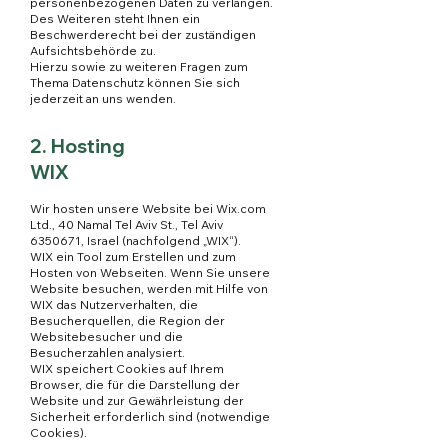
personenbezogenen Daten zu verlangen.
Des Weiteren steht Ihnen ein
Beschwerderecht bei der zuständigen
Aufsichtsbehörde zu.
Hierzu sowie zu weiteren Fragen zum
Thema Datenschutz können Sie sich
jederzeit an uns wenden.
2. Hosting
WIX
Wir hosten unsere Website bei Wix.com
Ltd., 40 Namal Tel Aviv St., Tel Aviv
6350671, Israel (nachfolgend „WIX“).
WIX ein Tool zum Erstellen und zum
Hosten von Webseiten. Wenn Sie unsere
Website besuchen, werden mit Hilfe von
WIX das Nutzerverhalten, die
Besucherquellen, die Region der
Websitebesucher und die
Besucherzahlen analysiert.
WIX speichert Cookies auf Ihrem
Browser, die für die Darstellung der
Website und zur Gewährleistung der
Sicherheit erforderlich sind (notwendige
Cookies).