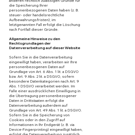
anderen rechtlich zulässigen Gründe für
die Speicherung Ihrer
personenbezogenen Daten haben (z. B.
steuer- oder handelsrechtliche
Aufbewahrungsfristen); im
letztgenannten Fall erfolgt die Löschung
nach Fortfall dieser Gründe.
Allgemeine Hinweise zu den
Rechtsgrundlagen der
Datenverarbeitung auf dieser Website
Sofern Sie in die Datenverarbeitung
eingewilligt haben, verarbeiten wir Ihre
personenbezogenen Daten auf
Grundlage von Art. 6 Abs. 1 lit. a DSGVO
bzw. Art. 9 Abs. 2 lit. a DSGVO, sofern
besondere Datenkategorien nach Art. 9
Abs. 1 DSGVO verarbeitet werden. Im
Falle einer ausdrücklichen Einwilligung in
die Übertragung personenbezogener
Daten in Drittstaaten erfolgt die
Datenverarbeitung außerdem auf
Grundlage von Art. 49 Abs. 1 lit. a DSGVO.
Sofern Sie in die Speicherung von
Cookies oder in den Zugriff auf
Informationen in Ihr Endgerät (z. B. via
Device-Fingerprinting) eingewilligt haben,
erfolgt die Datenverarbeitung zusätzlich