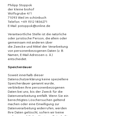
Philipp Stoppok
der kleine biohof
Wolfsgrube 4/1
71093 Weil im schönbuch
Telefon: +49 1512 1836271
E-Mail: pstoppok@online.de
Verantwortliche Stelle ist die natürliche
oder juristische Person, die allein oder
gemeinsam mit anderen über
die Zwecke und Mittel der Verarbeitung
von personenbezogenen Daten (z. B.
Namen, E-Mail-Adressen o. Ä.)
entscheidet.
Speicherdauer
Soweit innerhalb dieser
Datenschutzerklärung keine speziellere
Speicherdauer genannt wurde,
verbleiben Ihre personenbezogenen
Daten bei uns, bis der Zweck für die
Datenverarbeitung entfällt. Wenn Sie ein
berechtigtes Löschersuchen geltend
machen oder eine Einwilligung zur
Datenverarbeitung widerrufen, werden
Ihre Daten gelöscht, sofern wir keine