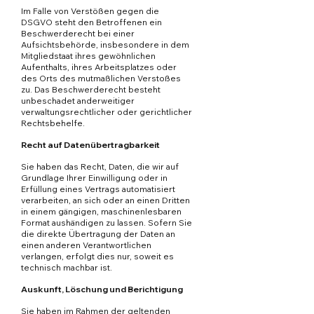
Im Falle von Verstößen gegen die
DSGVO steht den Betroffenen ein
Beschwerderecht bei einer
Aufsichtsbehörde, insbesondere in dem
Mitgliedstaat ihres gewöhnlichen
Aufenthalts, ihres Arbeitsplatzes oder
des Orts des mutmaßlichen Verstoßes
zu. Das Beschwerderecht besteht
unbeschadet anderweitiger
verwaltungsrechtlicher oder gerichtlicher
Rechtsbehelfe.
Recht auf Datenübertragbarkeit
Sie haben das Recht, Daten, die wir auf
Grundlage Ihrer Einwilligung oder in
Erfüllung eines Vertrags automatisiert
verarbeiten, an sich oder an einen Dritten
in einem gängigen, maschinenlesbaren
Format aushändigen zu lassen. Sofern Sie
die direkte Übertragung der Daten an
einen anderen Verantwortlichen
verlangen, erfolgt dies nur, soweit es
technisch machbar ist.
Auskunft, Löschung und Berichtigung
Sie haben im Rahmen der geltenden