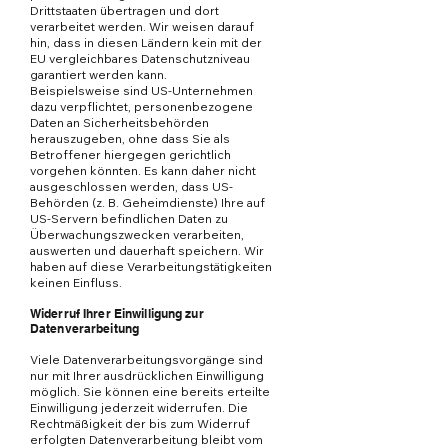
Drittstaaten übertragen und dort
verarbeitet werden. Wir weisen darauf
hin, dass in diesen Ländern kein mit der
EU vergleichbares Datenschutzniveau
garantiert werden kann.
Beispielsweise sind US-Unternehmen
dazu verpflichtet, personenbezogene
Daten an Sicherheitsbehörden
herauszugeben, ohne dass Sie als
Betroffener hiergegen gerichtlich
vorgehen könnten. Es kann daher nicht
ausgeschlossen werden, dass US-
Behörden (z. B. Geheimdienste) Ihre auf
US-Servern befindlichen Daten zu
Überwachungszwecken verarbeiten,
auswerten und dauerhaft speichern. Wir
haben auf diese Verarbeitungstätigkeiten
keinen Einfluss.
Widerruf Ihrer Einwilligung zur
Datenverarbeitung
Viele Datenverarbeitungsvorgänge sind
nur mit Ihrer ausdrücklichen Einwilligung
möglich. Sie können eine bereits erteilte
Einwilligung jederzeit widerrufen. Die
Rechtmäßigkeit der bis zum Widerruf
erfolgten Datenverarbeitung bleibt vom