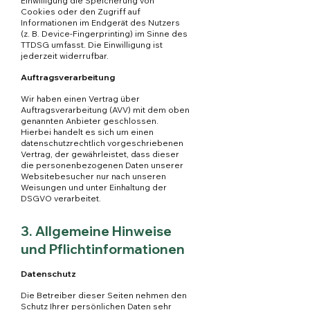
Einwilligung die Speicherung von
Cookies oder den Zugriff auf
Informationen im Endgerät des Nutzers
(z. B. Device-Fingerprinting) im Sinne des
TTDSG umfasst. Die Einwilligung ist
jederzeit widerrufbar.
Auftragsverarbeitung
Wir haben einen Vertrag über
Auftragsverarbeitung (AVV) mit dem oben
genannten Anbieter geschlossen.
Hierbei handelt es sich um einen
datenschutzrechtlich vorgeschriebenen
Vertrag, der gewährleistet, dass dieser
die personenbezogenen Daten unserer
Websitebesucher nur nach unseren
Weisungen und unter Einhaltung der
DSGVO verarbeitet.
3. Allgemeine Hinweise
und Pflichtinformationen
Datenschutz
Die Betreiber dieser Seiten nehmen den
Schutz Ihrer persönlichen Daten sehr