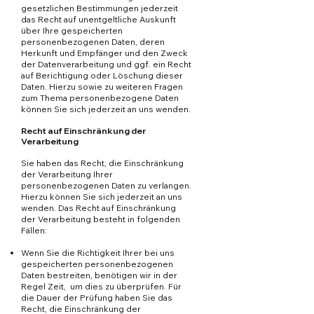
gesetzlichen Bestimmungen jederzeit
das Recht auf unentgeltliche Auskunft
über Ihre gespeicherten
personenbezogenen Daten, deren
Herkunft und Empfänger und den Zweck
der Datenverarbeitung und ggf. ein Recht
auf Berichtigung oder Löschung dieser
Daten. Hierzu sowie zu weiteren Fragen
zum Thema personenbezogene Daten
können Sie sich jederzeit an uns wenden.
Recht auf Einschränkung der
Verarbeitung
Sie haben das Recht, die Einschränkung
der Verarbeitung Ihrer
personenbezogenen Daten zu verlangen.
Hierzu können Sie sich jederzeit an uns
wenden. Das Recht auf Einschränkung
der Verarbeitung besteht in folgenden
Fällen:
Wenn Sie die Richtigkeit Ihrer bei uns
gespeicherten personenbezogenen
Daten bestreiten, benötigen wir in der
Regel Zeit, um dies zu überprüfen. Für
die Dauer der Prüfung haben Sie das
Recht, die Einschränkung der