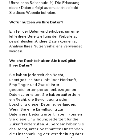
Uhrzeit des Seitenaufrufs). Die Erfassung
dieser Daten erfolgt automatisch, sobald
Sie diese Website betreten.
Wofür nutzen wir Ihre Daten?
Ein Teil der Daten wird erhoben, um eine
fehlerfreie Bereitstellung der Website zu
gewährleisten. Andere Daten können zur
Analyse Ihres Nutzerverhaltens verwendet
werden.
Welche Rechte haben Sie bezüglich
Ihrer Daten?
Sie haben jederzeit das Recht,
unentgeltlich Auskunft über Herkunft,
Empfänger und Zweck Ihrer
gespeicherten personenbezogenen
Daten zu erhalten. Sie haben außerdem
ein Recht, die Berichtigung oder
Löschung dieser Daten zu verlangen.
Wenn Sie eine Einwilligung zur
Datenverarbeitung erteilt haben, können
Sie diese Einwilligung jederzeit für die
Zukunft widerrufen. Außerdem haben Sie
das Recht, unter bestimmten Umständen
die Einschränkung der Verarbeitung Ihrer