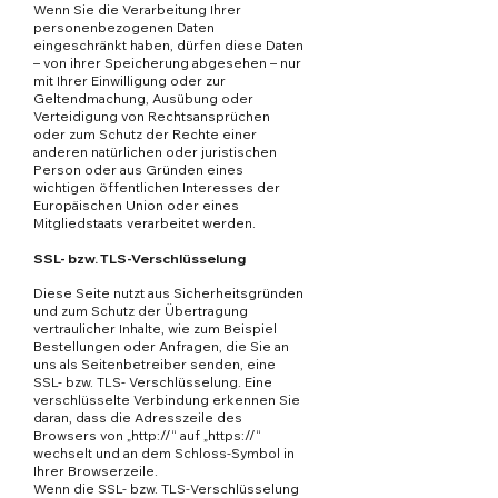
Wenn Sie die Verarbeitung Ihrer
personenbezogenen Daten
eingeschränkt haben, dürfen diese Daten
– von ihrer Speicherung abgesehen – nur
mit Ihrer Einwilligung oder zur
Geltendmachung, Ausübung oder
Verteidigung von Rechtsansprüchen
oder zum Schutz der Rechte einer
anderen natürlichen oder juristischen
Person oder aus Gründen eines
wichtigen öffentlichen Interesses der
Europäischen Union oder eines
Mitgliedstaats verarbeitet werden.
SSL- bzw. TLS-Verschlüsselung
Diese Seite nutzt aus Sicherheitsgründen
und zum Schutz der Übertragung
vertraulicher Inhalte, wie zum Beispiel
Bestellungen oder Anfragen, die Sie an
uns als Seitenbetreiber senden, eine
SSL- bzw. TLS- Verschlüsselung. Eine
verschlüsselte Verbindung erkennen Sie
daran, dass die Adresszeile des
Browsers von „http://“ auf „https://“
wechselt und an dem Schloss-Symbol in
Ihrer Browserzeile.
Wenn die SSL- bzw. TLS-Verschlüsselung